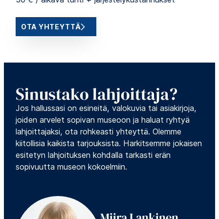
OTA YHTEYTTÄ
Sinustako lahjoittaja?
Jos hallussasi on esineitä, valokuvia tai asiakirjoja,
joiden arvelet sopivan museoon ja haluat ryhtyä
lahjoittajaksi, ota rohkeasti yhteyttä. Olemme
kiitollisia kaikista tarjouksista. Harkitsemme jokaisen
esitetyn lahjoituksen kohdalla tarkasti erän
sopivuutta museon kokoelmiin.
Miira Lankinen