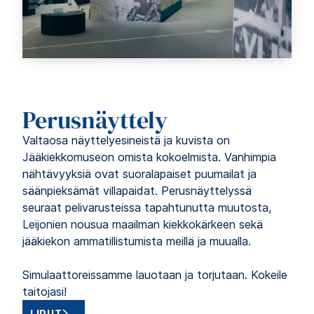
Perusnäyttely
Valtaosa näyttelyesineistä ja kuvista on
Jääkiekkomuseon omista kokoelmista. Vanhimpia
nähtävyyksiä ovat suoralapaiset puumailat ja
säänpieksämät villapaidat. Perusnäyttelyssä
seuraat pelivarusteissa tapahtunutta muutosta,
Leijonien nousua maailman kiekkokärkeen sekä
jääkiekon ammatillistumista meillä ja muualla.
Simulaattoreissamme lauotaan ja torjutaan. Kokeile
taitojasi!
LIPUT