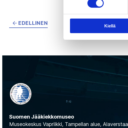
EDELLINEN
Kiellä
Suomen Jääkiekkomuseo
Museokeskus Vapriikki, Tampellan alue, Alaverstaan