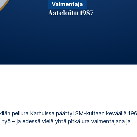
Valmentaja
Aateloitu 1987
kilän peliura Karhuissa päättyi SM-kultaan keväällä 196
ä työ – ja edessä vielä yhtä pitkä ura valmentajana ja