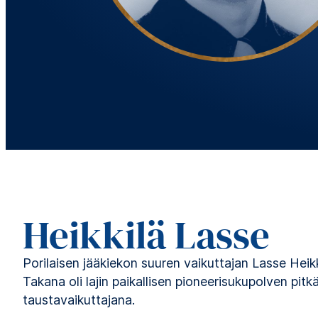
Heikkilä Lasse
Porilaisen jääkiekon suuren vaikuttajan Lasse Heik
Takana oli lajin paikallisen pioneerisukupolven pitk
taustavaikuttajana.