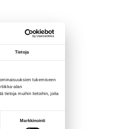
2.
Tietoja
8.
 ominaisuuksien tukemiseen
tiikka-alan
ietoja muihin tietoihin, joita
Markkinointi