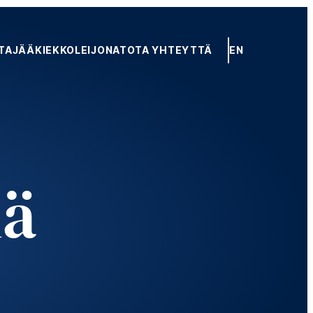
TA
JÄÄKIEKKOLEIJONAT
OTA YHTEYTTÄ
EN
lä