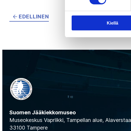
EDELLINEN
Kiellä
Suomen Jääkiekkomuseo
Museokeskus Vapriikki, Tampellan alue, Alaverstaan
33100 Tampere