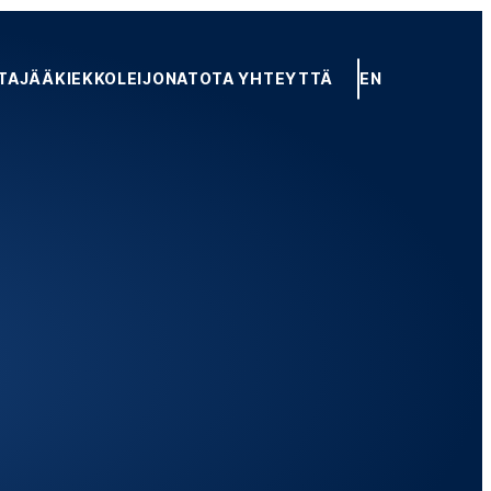
TA
JÄÄKIEKKOLEIJONAT
OTA YHTEYTTÄ
EN