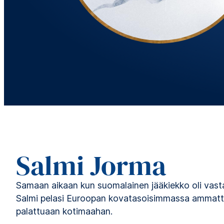
Salmi Jorma
Samaan aikaan kun suomalainen jääkiekko oli vasta m
Salmi pelasi Euroopan kovatasoisimmassa ammatti
palattuaan kotimaahan.