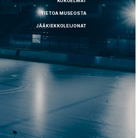
KOKOELMAT
TIETOA MUSEOSTA
JÄÄKIEKKOLEIJONAT