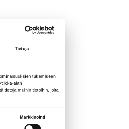
gan
Tietoja
 ominaisuuksien tukemiseen
tiikka-alan
ietoja muihin tietoihin, joita
.
Markkinointi