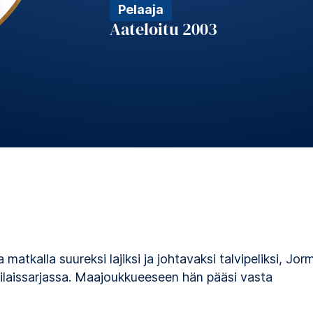
Pelaaja
Aateloitu 2003
atkalla suureksi lajiksi ja johtavaksi talvipeliksi, Jor
laissarjassa. Maajoukkueeseen hän pääsi vasta