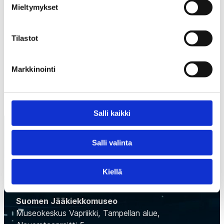
Mieltymykset
puolustaja Wasama oli Leijonien pistetilaston
ykkönen.
Tilastot
EDELLINEN
SEURAAVA
Markkinointi
Salli kaikki
Salli valinta
Kiellä
Suomen Jääkiekkomuseo
Museokeskus Vapriikki, Tampellan alue,