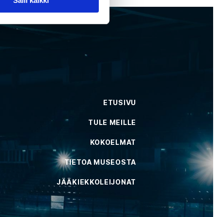
Salli kaikki
ETUSIVU
TULE MEILLE
KOKOELMAT
TIETOA MUSEOSTA
JÄÄKIEKKOLEIJONAT