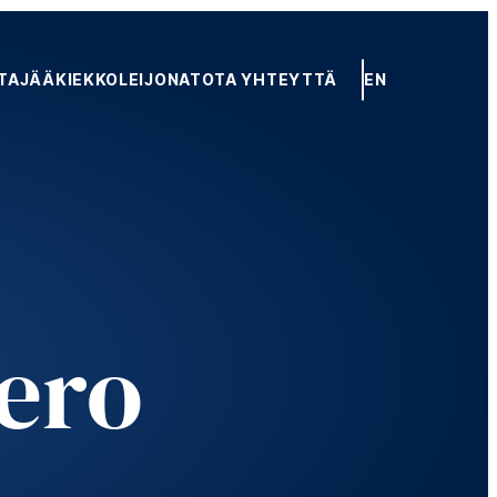
TA
JÄÄKIEKKOLEIJONAT
OTA YHTEYTTÄ
EN
Eero