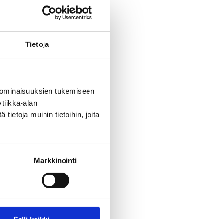
Tietoja
n
 ominaisuuksien tukemiseen
tiikka-alan
ietoja muihin tietoihin, joita
Markkinointi