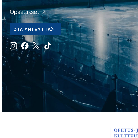
Opastukset
OTA YHTEYTTÄ
Instagram
Facebook
X
Tiktok