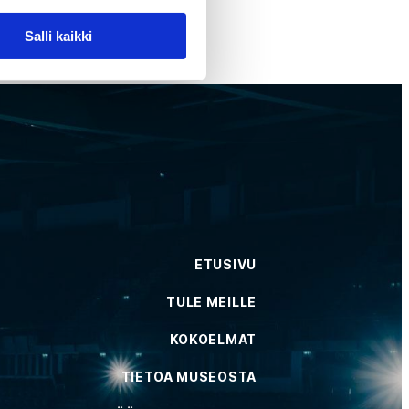
Salli kaikki
ETUSIVU
TULE MEILLE
KOKOELMAT
TIETOA MUSEOSTA