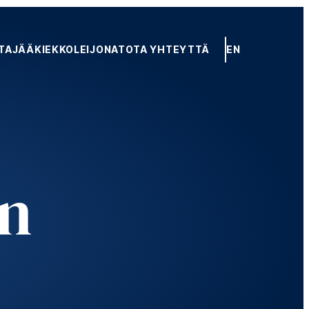
TA
JÄÄKIEKKOLEIJONAT
OTA YHTEYTTÄ
EN
en