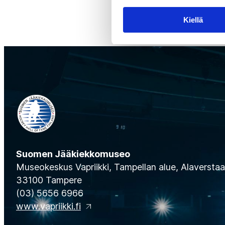
Kiellä
Suomen Jääkiekkomuseo
Museokeskus Vapriikki, Tampellan alue, Alaverstaan
33100 Tampere
(03) 5656 6966
www.vapriikki.fi