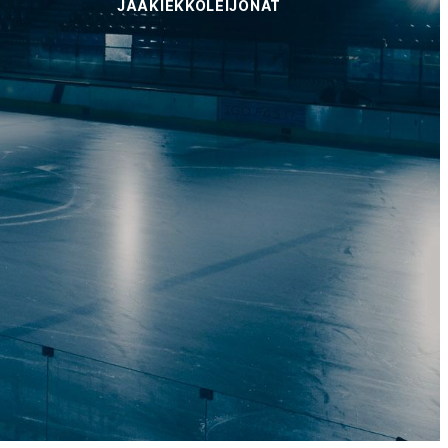
JÄÄKIEKKOLEIJONAT