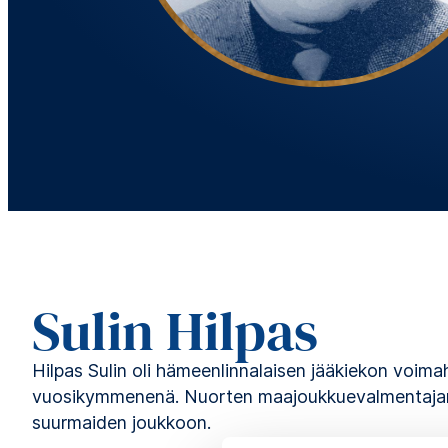
Sulin Hilpas
Hilpas Sulin oli hämeenlinnalaisen jääkiekon voim
vuosikymmenenä. Nuorten maajoukkuevalmentajan
suurmaiden joukkoon.