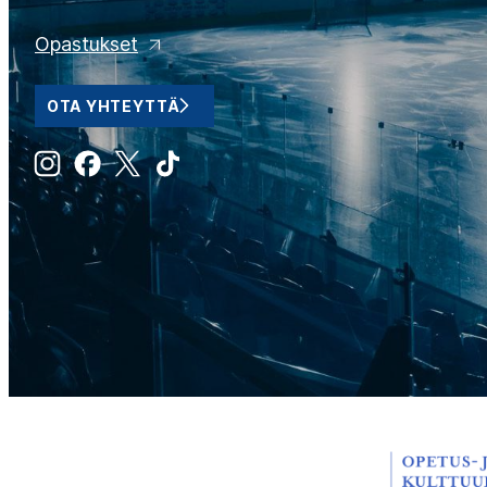
Opastukset
OTA YHTEYTTÄ
Instagram
Facebook
X
Tiktok