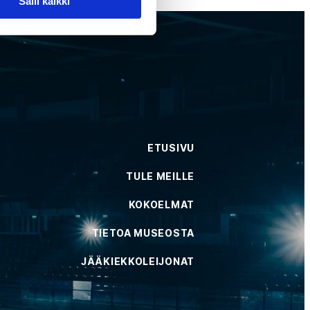
Salli kaikki
ETUSIVU
TULE MEILLE
KOKOELMAT
TIETOA MUSEOSTA
JÄÄKIEKKOLEIJONAT