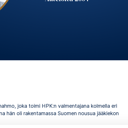
ahahmo, joka toimi HPK:n valmentajana kolmella eri
a hän oli rakentamassa Suomen nousua jääkiekon