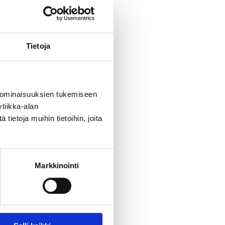
n
Tietoja
 ominaisuuksien tukemiseen
tiikka-alan
ietoja muihin tietoihin, joita
Markkinointi