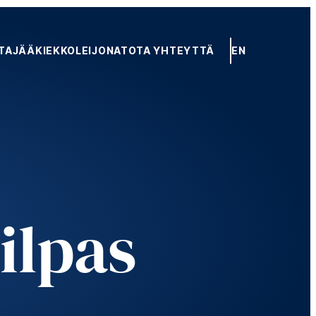
TA
JÄÄKIEKKOLEIJONAT
OTA YHTEYTTÄ
EN
ilpas